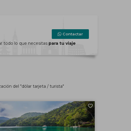
Contactar
ar todo lo que necesitas
para tu viaje
ión del "dólar tarjeta / turista"