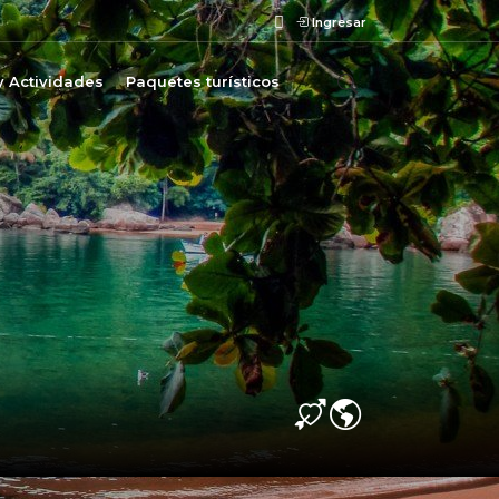
Ingresar
y Actividades
Paquetes turísticos