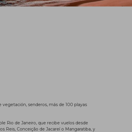
e vegetación, senderos, más de 100 playas
ble Rio de Janeiro, que recibe vuelos desde
dos Reis, Conceição de Jacareí o Mangaratiba, y