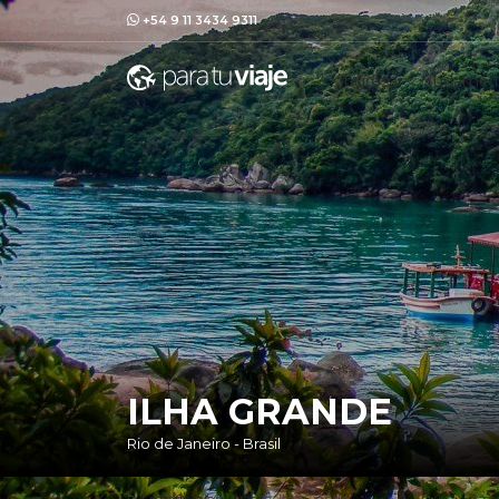
+54 9 11 3434 9311
Ingresar
Sudaméri
ILHA GRANDE
Rio de Janeiro - Brasil