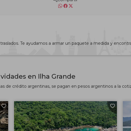
 y traslados. Te ayudamos a armar un paquete a medida y encontr
ividades en Ilha Grande
tas de crédito argentinas, se pagan en pesos argentinos a la cotizac