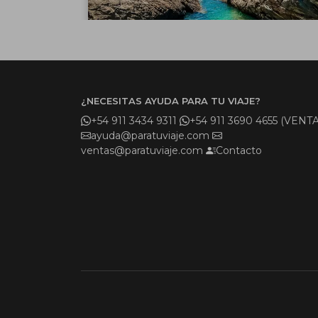
¿NECESITAS AYUDA PARA TU VIAJE?
+54 911 3434 9311
+54 911 3690 4655 (VENTA
ayuda@paratuviaje.com
ventas@paratuviaje.com
Contacto