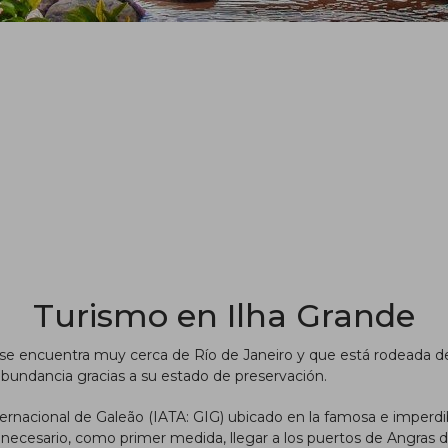
Turismo en Ilha Grande
se encuentra muy cerca de Río de Janeiro y que está rodeada d
 abundancia gracias a su estado de preservación.
ernacional de Galeão (IATA: GIG) ubicado en la famosa e imperdi
rá necesario, como primer medida, llegar a los puertos de Angras 