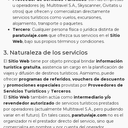
u operadores (ej. Multitravel S.A., Skyscanner, Civitatis u
otros) que ofrecen y comercializan directamente
servicios turísticos como vuelos, excursiones,
alojamiento, transporte o paquetes.
Tercero
: Cualquier persona física o jurídica distinta de
paratuviaje.com
que ofrezca sus servicios en el
Sitio
Web
, bajo sus propios términos y condiciones.
3. Naturaleza de los servicios
El
Sitio Web
tiene por objeto principal brindar
información
turística gratuita
, asistencia sin cargo en la planificación de
viajes y difusión de destinos turísticos. Asimismo, puede
ofrecer
programas de referidos
,
vouchers de descuento
y
promociones especiales
provistas por
Proveedores de
Servicios Turísticos
y
Terceros
.
El
Sitio Web
también actúa como
intermediario y/o
revendedor autorizado
de servicios turísticos prestados
por operadores (actualmente Multitravel S.A., pero pudiendo
variar en el futuro). En tales casos,
paratuviaje.com
no es el
organizador ni el prestador directo del servicio, sino que
comercializa en nombre y por cuenta del operador