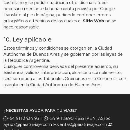
castellano y se podrán traducir a otro idioma si fuera
necesario mediante la herramienta provista por Google
Translate al pie de página, pudiendo contener errores
ortográficos o técnicos de los cuales el
Sitio Web
no se
hace responsable.
10. Ley aplicable
Estos términos y condiciones se otorgan en la Ciudad
Autónoma de Buenos Aires y se gobiernan por las leyes de
la República Argentina.
Cualquier controversia derivada del presente acuerdo, su
existencia, validez, interpretación, alcance o cumplimiento,
será sometida a los Tribunales Ordinarios en lo Comercial con
asiento en la Ciudad Autónoma de Buenos Aires.
¿NECESITAS AYUDA PARA TU VIAJE?
+54 911 3434 9311
+54 911 3690 4655 (VENTAS)
ayuda@paratuviaje.com
ventas@paratuviaje.com