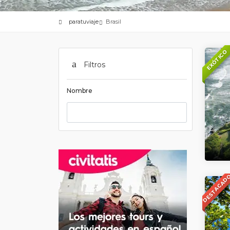
paratuviaje
Brasil
EXÓTICO
Filtros
Nombre
DESTACAD