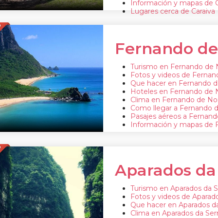
Información y mapas de C
Lugares cerca de Caraiva
O
Fernando de
Turismo en Fernando de
Fotos y videos de Ferna
Que hacer en Fernando 
Hoteles en Fernando de
Clima en Fernando de No
Como llegar a Fernando 
Pasajes aéreos a Fernan
Información y mapas de 
O
Aparados da
Turismo en Aparados da S
Fotos y videos de Aparado
Que hacer en Aparados da
Clima en Aparados da Ser