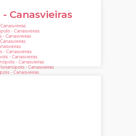
 - Canasvieiras
 Canasvieiras
polis - Canasvieiras
 - Canasvieiras
 Canasvieiras
anasvieiras
s - Canasvieiras
olis - Canasvieiras
nópolis - Canasvieiras
orianópolis - Canasvieiras
olis - Canasvieiras