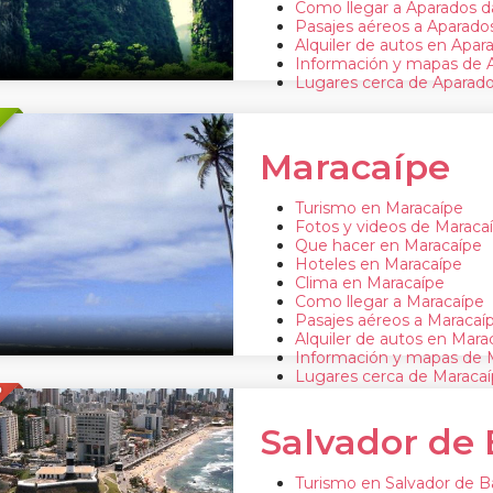
Como llegar a Aparados d
Pasajes aéreos a Aparados
Alquiler de autos en Apar
Información y mapas de A
Lugares cerca de Aparado
Maracaípe
Turismo en Maracaípe
Fotos y videos de Maraca
Que hacer en Maracaípe
Hoteles en Maracaípe
Clima en Maracaípe
Como llegar a Maracaípe
Pasajes aéreos a Maracaí
Alquiler de autos en Mara
Información y mapas de 
Lugares cerca de Maraca
O
Salvador de 
Turismo en Salvador de B