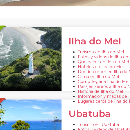
Ilha do Mel
Turismo en Ilha do Mel
Fotos y videos de Ilha do
Que hacer en Ilha do Mel
Hoteles en Ilha do Mel
Donde comer en Ilha do 
Clima en Ilha do Mel
Como llegar a Ilha do Mel
Pasajes aéreos a Ilha do 
Historia de Ilha do Mel
Información y mapas de I
O
Lugares cerca de Ilha do
Ubatuba
Turismo en Ubatuba
Fotos y videos de Ubatub