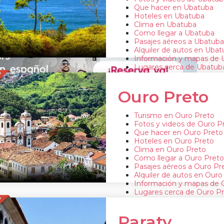
Que hacer en Ubatuba
Hoteles en Ubatuba
Clima en Ubatuba
Como llegar a Ubatuba
Pasajes aéreos a Ubatuba
Alquiler de autos en Uba
Información y mapas de 
Lugares cerca de Ubatub
O
Ouro Preto
Turismo en Ouro Preto
Fotos y videos de Ouro P
Que hacer en Ouro Preto
Hoteles en Ouro Preto
Clima en Ouro Preto
Como llegar a Ouro Preto
Pasajes aéreos a Ouro Pr
Alquiler de autos en Ouro
Información y mapas de 
Lugares cerca de Ouro P
O
Paraty