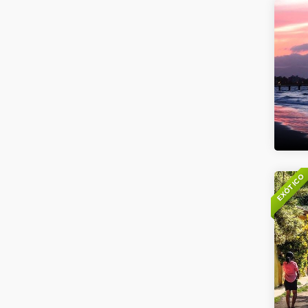
EXÓTICO