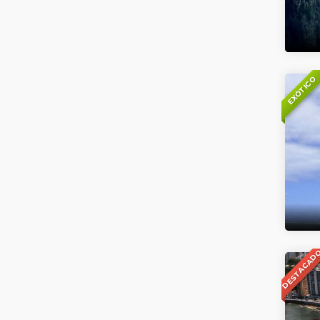
EXÓTICO
DESTACAD