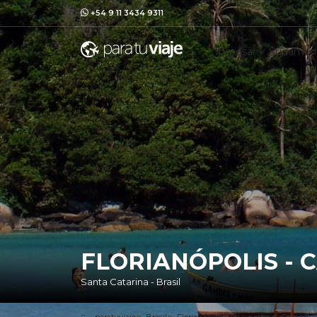
+54 9 11 3434 9311
Ingresar
Sudaméri
FLORIANÓPOLIS -
Santa Catarina - Brasil