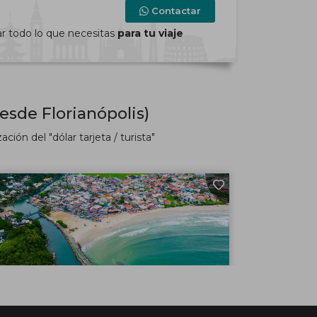
Contactar
ar todo lo que necesitas
para tu viaje
esde Florianópolis)
ión del "dólar tarjeta / turista"