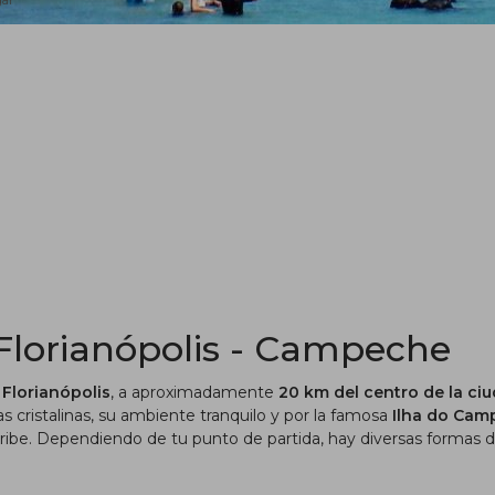
gar
Florianópolis - Campeche
e Florianópolis
, a aproximadamente
20 km del centro de la ci
s cristalinas, su ambiente tranquilo y por la famosa
Ilha do Cam
ribe.
Dependiendo de tu punto de partida, hay diversas formas 