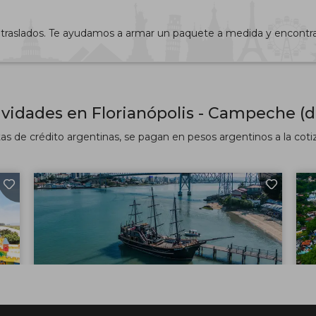
 y traslados. Te ayudamos a armar un paquete a medida y encontr
ividades en Florianópolis - Campeche (d
tas de crédito argentinas, se pagan en pesos argentinos a la cotizac