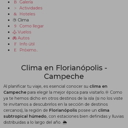
Galería
Actividades
Hoteles
Clima
Como llegar
Vuelos
Autos
Info útil
Próximo..
Clima en Florianópolis -
Campeche
Al planificar tu viaje, es esencial conocer su
clima en
Campeche
para elegir la mejor época para visitarlo.🌞 Como
ya te hemos dicho en otros destinos de la isla (si no los viste
te invitamos a descubrirlos en la sección de destinos
cercanos), la región de
Florianópolis
posee un
clima
subtropical húmedo
, con estaciones bien definidas y lluvias
distribuidas a lo largo del año. 🌦️