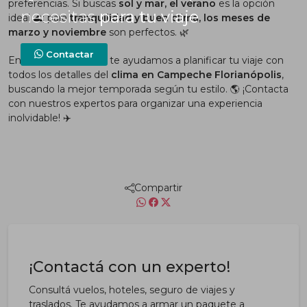
preferencias. Si buscas
sol y mar, el verano
es la opción
necesitas
para tu viaje
ideal 🌊; para
tranquilidad y buen clima, los meses de
marzo y noviembre
son perfectos. 🌿
Contactar
En
paratuviaje.com
, te ayudamos a planificar tu viaje con
todos los detalles del
clima en Campeche Florianópolis
,
buscando la mejor temporada según tu estilo. 🌎 ¡Contacta
con nuestros expertos para organizar una experiencia
inolvidable! ✈️
Compartir
¡Contactá con un experto!
Consultá vuelos, hoteles, seguro de viajes y
traslados. Te ayudamos a armar un paquete a