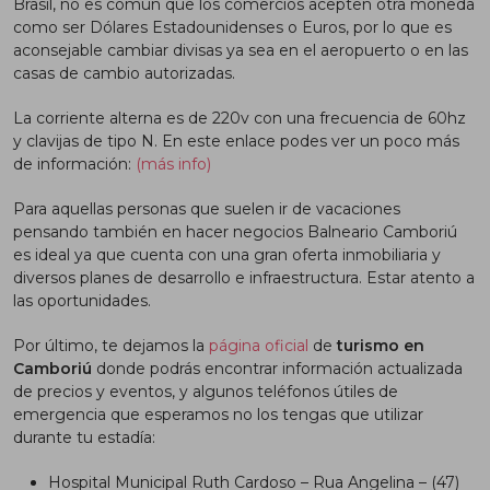
Brasil, no es común que los comercios acepten otra moneda
como ser Dólares Estadounidenses o Euros, por lo que es
aconsejable cambiar divisas ya sea en el aeropuerto o en las
casas de cambio autorizadas.
La corriente alterna es de 220v con una frecuencia de 60hz
y clavijas de tipo N. En este enlace podes ver un poco más
de información:
(más info)
Para aquellas personas que suelen ir de vacaciones
pensando también en hacer negocios Balneario Camboriú
es ideal ya que cuenta con una gran oferta inmobiliaria y
diversos planes de desarrollo e infraestructura. Estar atento a
las oportunidades.
Por último, te dejamos la
página oficial
de
turismo en
Camboriú
donde podrás encontrar información actualizada
de precios y eventos, y algunos teléfonos útiles de
emergencia que esperamos no los tengas que utilizar
durante tu estadía:
Hospital Municipal Ruth Cardoso – Rua Angelina – (47)