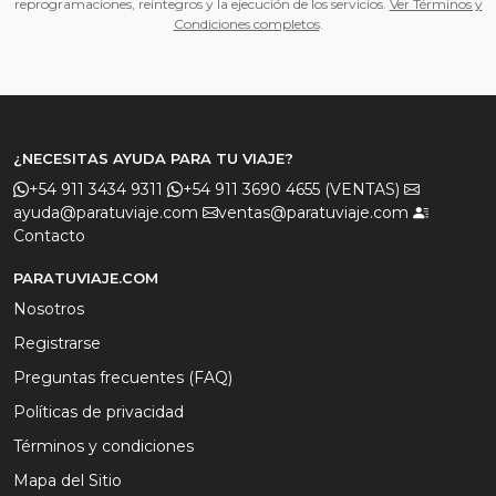
reprogramaciones, reintegros y la ejecución de los servicios.
Ver Términos y
Condiciones completos
.
¿NECESITAS AYUDA PARA TU VIAJE?
+54 911 3434 9311
+54 911 3690 4655 (VENTAS)
ayuda@paratuviaje.com
ventas@paratuviaje.com
Contacto
PARATUVIAJE.COM
Nosotros
Registrarse
Preguntas frecuentes (FAQ)
Políticas de privacidad
Términos y condiciones
Mapa del Sitio