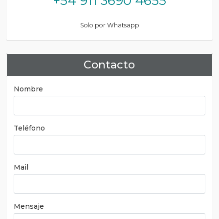
+54 911 3690 4655
Solo por Whatsapp
Contacto
Nombre
Teléfono
Mail
Mensaje