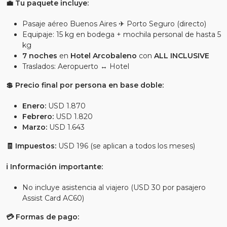
💼 Tu paquete incluye:
Pasaje aéreo Buenos Aires ✈ Porto Seguro (directo)
Equipaje: 15 kg en bodega + mochila personal de hasta 5
kg
7 noches
en
Hotel Arcobaleno
con
ALL INCLUSIVE
Traslados: Aeropuerto ↔ Hotel
💲 Precio final por persona en base doble:
Enero:
USD 1.870
Febrero:
USD 1.820
Marzo:
USD 1.643
🧾 Impuestos:
USD 196 (se aplican a todos los meses)
ℹ Información importante:
No incluye asistencia al viajero (USD 30 por pasajero
Assist Card AC60)
💳 Formas de pago: