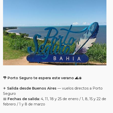
🌴 Porto Seguro te espera este verano 🌊☀️
✈
Salida desde Buenos Aires
— vuelos directos a Porto
Seguro
📅
Fechas de salida:
4, 11, 18 y 25 de enero / 1, 8, 15 y 22 de
febrero / 1 y 8 de marzo