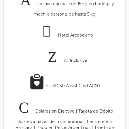
Incluye equipaje de 15 kg en bodega y
mochila personal de hasta 5 kg
Hotel Arcobaleno
All Inclusive
+ USD 30 Assist Card AC60
Dólares en Efectivo | Tarjeta de Débito |
Dólares a través de Transferencia | Transferencia
Bancaria | Pago en Pesos Argentinos | Tarjeta de