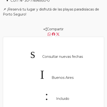
CUIT Nº 30-71696930-0
📌 ¡Reservá tu lugar y disfrutá de las playas paradisíacas de
Porto Seguro!
Compartir
Consultar nuevas fechas
Buenos Aires
Incluido