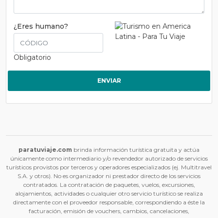
¿Eres humano?
Obligatorio
ENVIAR
paratuviaje.com
brinda información turística gratuita y actúa
únicamente como intermediario y/o revendedor autorizado de servicios
turísticos provistos por terceros y operadores especializados (ej. Multitravel
S.A. y otros). No es organizador ni prestador directo de los servicios
contratados. La contratación de paquetes, vuelos, excursiones,
alojamientos, actividades o cualquier otro servicio turístico se realiza
directamente con el proveedor responsable, correspondiendo a éste la
facturación, emisión de vouchers, cambios, cancelaciones,