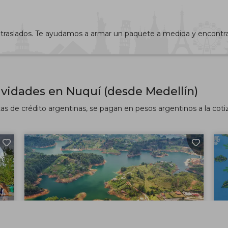
 y traslados. Te ayudamos a armar un paquete a medida y encontr
ividades en Nuquí (desde Medellín)
tas de crédito argentinas, se pagan en pesos argentinos a la cotizac