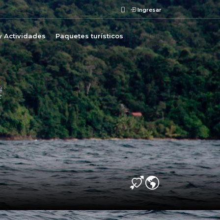
Ingresar
y Actividades
Paquetes turísticos