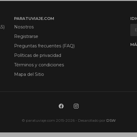
PARATUVIAJE.COM
ID
S)
Nosotros
Registrarse
MÁ
Preguntas frecuentes (FAQ)
Políticas de privacidad
Términos y condiciones
Mapa del Sitio
© paratuviaje.com 2015-2026 - Desarollado por
DSW