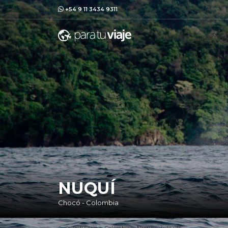
+54 9 11 3434 9311
Ingresar
Sudaméri
NUQUÍ
Chocó - Colombia