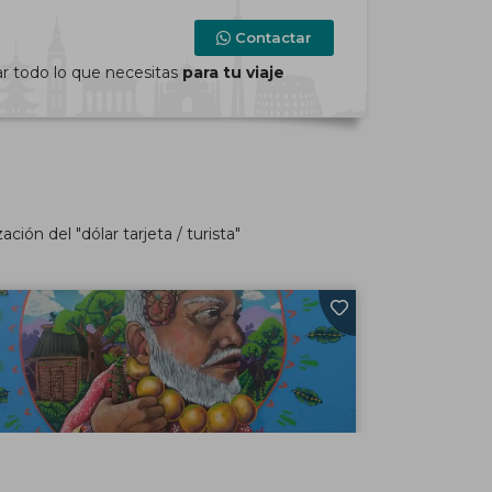
Contactar
ar todo lo que necesitas
para tu viaje
ión del "dólar tarjeta / turista"