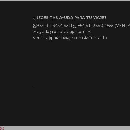
¿NECESITAS AYUDA PARA TU VIAJE?
+54 911 3434 9311
+54 911 3690 4655 (VENTA
ayuda@paratuviaje.com
ventas@paratuviaje.com
Contacto