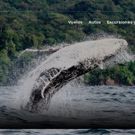
ca
Centro y Norte América
Vuelos
Autos
Excursiones 