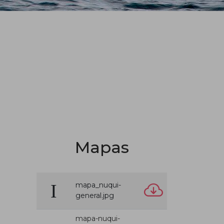
Mapas
mapa_nuqui-
general.jpg
mapa-nuqui-