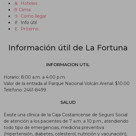
Hoteles
Clima
Como llegar
Info útil
Próximo..
Información útil de La Fortuna
INFORMACION UTIL
Horario: 8:00 a.m. a 4:00 p.m.
Valor de la entrada al Parque Nacional Volcán Arenal: $10.00
Teléfono: 2461-8499
SALUD
Existe una clínica de la Caja Costarricense de Seguro Social
de atención a los pacientes de 7 a.m. a 10 p.m., atendiendo
todo tipo de emergencias, medicina preventiva
(Hipertensión, diabetes, colesterol, nutrición y vacunación),