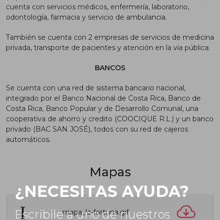
cuenta con servicios médicos, enfermería, laboratorio,
odontología, farmacia y servicio de ambulancia.
También se cuenta con 2 empresas de servicios de medicina
privada, transporte de pacientes y atención en la vía pública.
BANCOS
Se cuenta con una red de sistema bancario nacional,
integrado por el Banco Nacional de Costa Rica, Banco de
Costa Rica, Banco Popular y de Desarrollo Comunal, una
cooperativa de ahorro y credito (COOCIQUE R.L.) y un banco
privado (BAC SAN JOSÉ), todos con su red de cajeros
automáticos.
Mapas
¿NECESITAS AYUDA?
Escribile a uno de nuestros
mapa_la-fortuna.gif