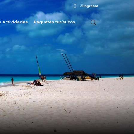
Ingresar
y Actividades
Paquetes turísticos