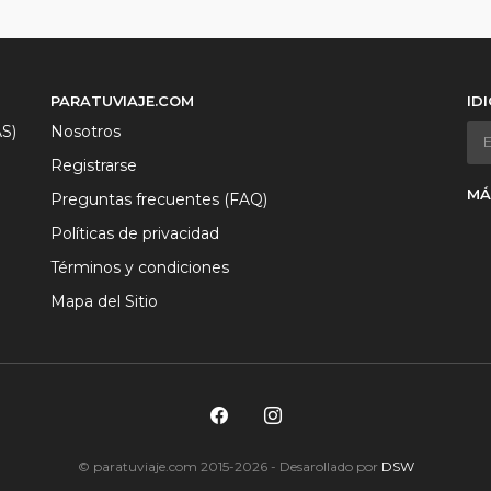
PARATUVIAJE.COM
ID
S)
Nosotros
Registrarse
MÁ
Preguntas frecuentes (FAQ)
Políticas de privacidad
Términos y condiciones
Mapa del Sitio
© paratuviaje.com 2015-2026 - Desarollado por
DSW