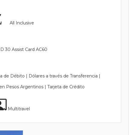
All Inclusive
D 30 Assist Card AC60
a de Débito | Dólares a través de Transferencia |
en Pesos Argentinos | Tarjeta de Crédito
Multitravel