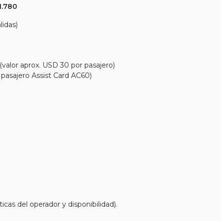
1.780
lidas)
(valor aprox. USD 30 por pasajero)
r pasajero Assist Card AC60)
cas del operador y disponibilidad).