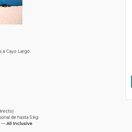
s a Cayo Largo
irecto)
sonal de hasta 5 kg
—
All Inclusive