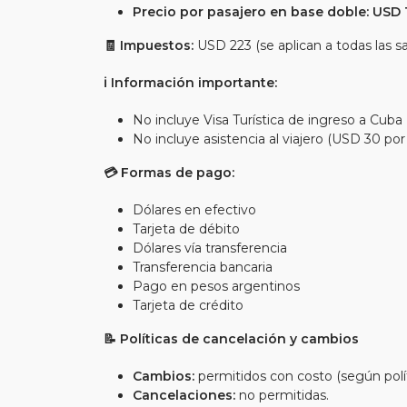
Precio por pasajero en base doble: USD 
🧾 Impuestos:
USD 223 (se aplican a todas las sa
ℹ Información importante:
No incluye Visa Turística de ingreso a Cuba 
No incluye asistencia al viajero (USD 30 po
💳 Formas de pago:
Dólares en efectivo
Tarjeta de débito
Dólares vía transferencia
Transferencia bancaria
Pago en pesos argentinos
Tarjeta de crédito
📝 Políticas de cancelación y cambios
Cambios:
permitidos con costo (según políti
Cancelaciones:
no permitidas.