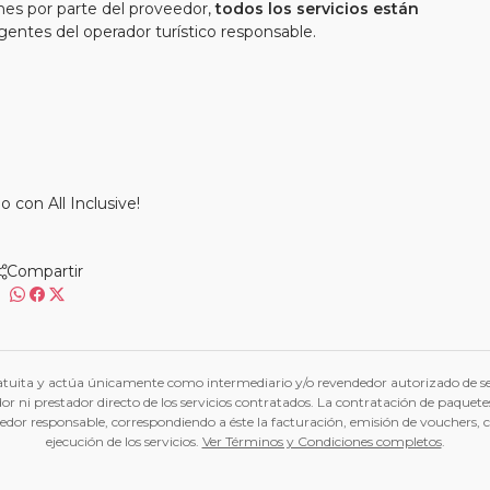
es por parte del proveedor,
todos los servicios están
vigentes del operador turístico responsable.
o con All Inclusive!
Compartir
tuita y actúa únicamente como intermediario y/o revendedor autorizado de serv
ador ni prestador directo de los servicios contratados. La contratación de paquete
oveedor responsable, correspondiendo a éste la facturación, emisión de vouchers,
ejecución de los servicios.
Ver Términos y Condiciones completos
.