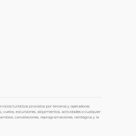
icios turísticos provistos por terceros y operadores
s, vuelos, excursiones, alojamientos, actividades o cualquier
 cambios, cancelaciones, reprogramaciones, reintegros y la