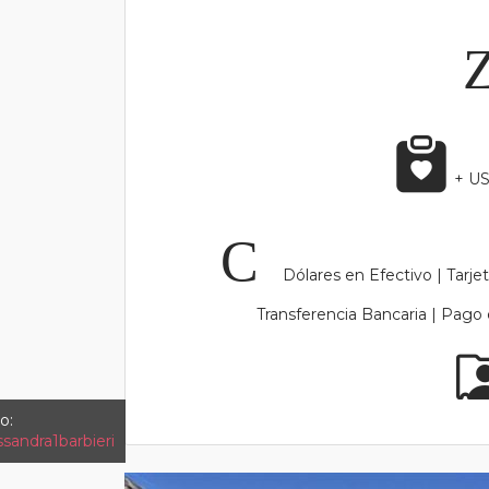
+ US
Dólares en Efectivo | Tarjet
Transferencia Bancaria | Pago 
o:
ssandra1barbieri