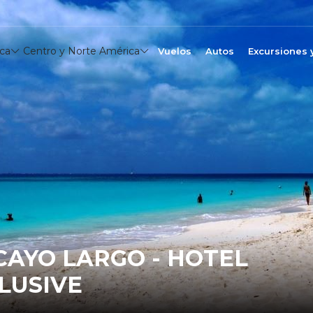
ca
Centro y Norte América
Vuelos
Autos
Excursiones 
CAYO LARGO - HOTEL
LUSIVE