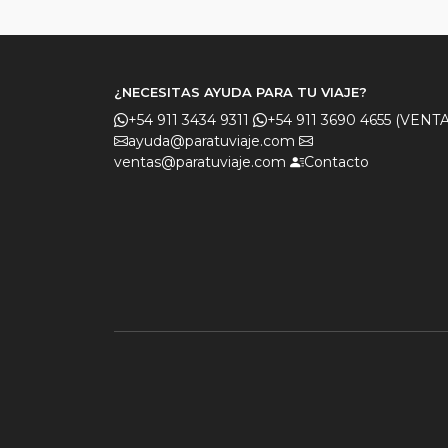
¿NECESITAS AYUDA PARA TU VIAJE?
+54 911 3434 9311
+54 911 3690 4655 (VENTA
ayuda@paratuviaje.com
ventas@paratuviaje.com
Contacto