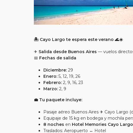
🏝️ Cayo Largo te espera este verano 🌊☀️
✈
Salida desde Buenos Aires
— vuelos directo
📅
Fechas de salida
Diciembre:
29
Enero:
5, 12, 19, 26
Febrero:
2, 9, 16, 23
Marzo:
2, 9
💼 Tu paquete incluye:
Pasaje aéreo Buenos Aires ✈ Cayo Largo (d
Equipaje de 15 kg en bodega y mochila per
8 noches
en
Hotel Memories Cayo Largo
Traslados: Aeropuerto ↔ Hotel