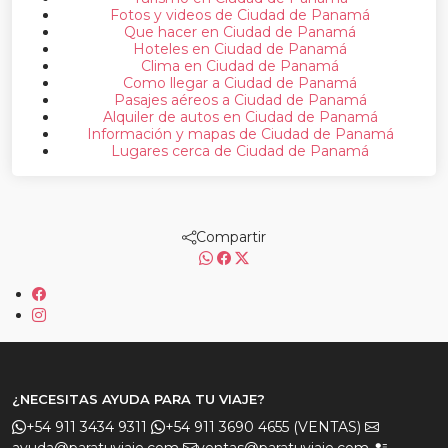
Fotos y videos de Ciudad de Panamá
Que hacer en Ciudad de Panamá
Hoteles en Ciudad de Panamá
Clima en Ciudad de Panamá
Como llegar a Ciudad de Panamá
Pasajes aéreos a Ciudad de Panamá
Alquiler de autos en Ciudad de Panamá
Información y mapas de Ciudad de Panamá
Lugares cerca de Ciudad de Panamá
Compartir
¿NECESITAS AYUDA PARA TU VIAJE?
+54 911 3434 9311
+54 911 3690 4655 (VENTAS)