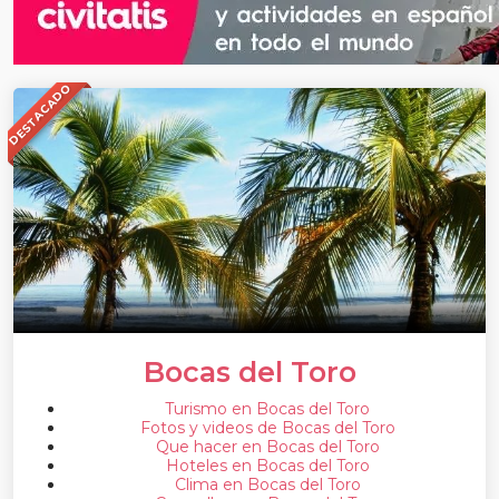
DESTACADO
Bocas del Toro
Turismo en Bocas del Toro
Fotos y videos de Bocas del Toro
Que hacer en Bocas del Toro
Hoteles en Bocas del Toro
Clima en Bocas del Toro