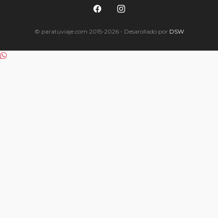
© paratuviaje.com 2015-2026 - Desarollado por
DSW